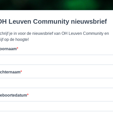
OH Leuven Community nieuwsbrief
chrijf je in voor de nieuwsbrief van OH Leuven Community en
lijf op de hoogte!
oornaam
chternaam
eboortedatum