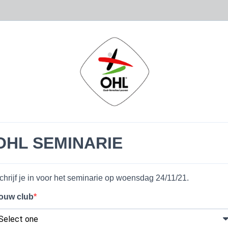
OHL SEMINARIE
chrijf je in voor het seminarie op woensdag 24/11/21.
ouw club